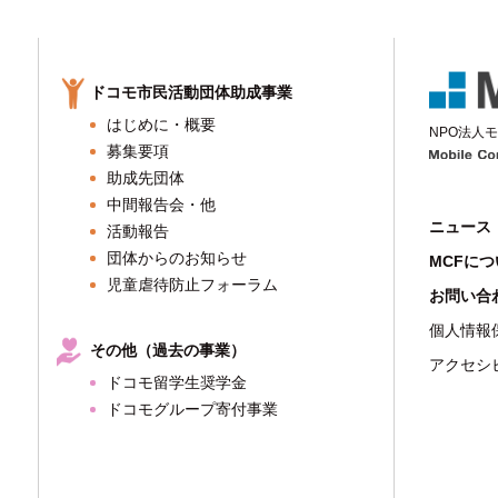
の
ドコモ市民活動団体助成事業
はじめに・概要
NPO法人
モ
募集要項
助成先団体
中間報告会・他
ニュース
活動報告
団体からのお知らせ
MCFに
児童虐待防止フォーラム
お問い合
個人情報
その他（過去の事業）
アクセシ
ドコモ留学生奨学金
ドコモグループ寄付事業