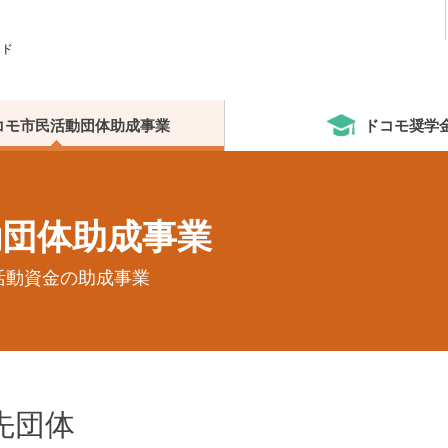
ンド
on Fund
コモ市民活動団体助成事業
ドコモ奨学
動団体助成事業
活動資金の助成事業
成先団体