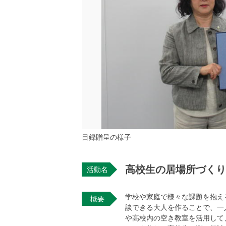
目録贈呈の様子
高校生の居場所づくり
活動名
学校や家庭で様々な課題を抱え
概要
談できる大人を作ることで、一
や高校内の空き教室を活用して