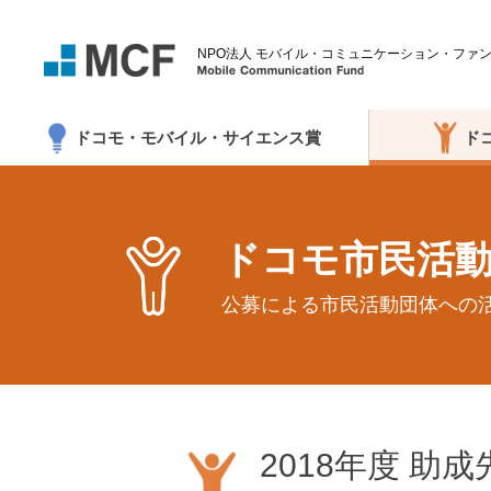
NPO法人 モバイル・コミュニケーション・ファ
Mobile Communicati
ドコモ・モバイル・サイエンス賞
ド
ドコモ市民活
公募による市民活動団体への
2018年度 助