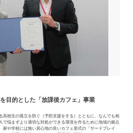
を目的とした「放課後カフェ」事業
る高校生の孤立を防ぐ（予防支援をする）とともに、なんでも相
人で悩まずより適切な対処ができる環境を作るために地域の拠点
、家や学校には無い居心地の良いカフェ形式の「サードプレイ