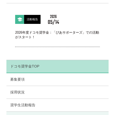
カ
イ
ブ
2026
活動報告
05/14
2026年度ドコモ奨学金：「ぴあサポーターズ」での活動
がスタート！
ドコモ奨学金TOP
募集要項
採用状況
奨学生活動報告