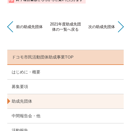
動
報
告
書
2021年度助成先団
前の助成先団体
次の助成先団体
体の一覧へ戻る
ドコモ市民活動団体助成事業TOP
はじめに・概要
募集要項
助成先団体
中間報告会・他
活動報告