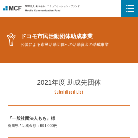
NPO法人 モバイル・コミュニケーション・ファンド
Mobile Communication Fund
ドコモ市民活動団体助成事業
公募による市民活動団体への活動資金の助成事業
2021年度 助成先団体
Subsidized List
『一般社団法人もも』様
香川県 / 助成金額：991,000円