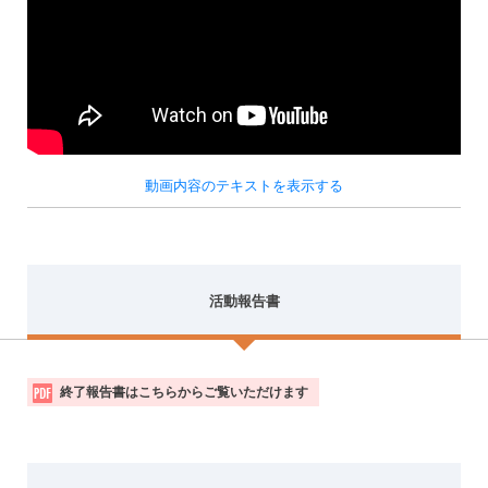
動画内容のテキストを表示する
活動報告書
活
終了報告書はこちらからご覧いただけます
動
報
告
書