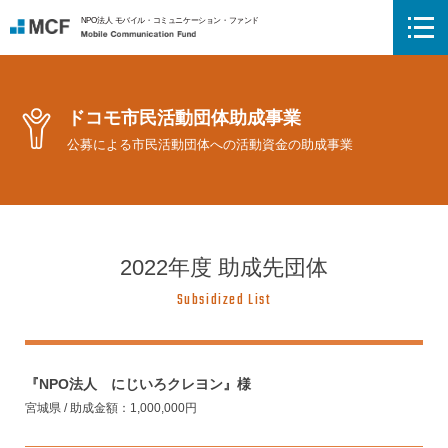
NPO法人 モバイル・コミュニケーション・ファンド
Mobile Communication Fund
ドコモ市民活動団体助成事業
公募による市民活動団体への活動資金の助成事業
2022年度 助成先団体
Subsidized List
『NPO法人 にじいろクレヨン』様
宮城県 / 助成金額：1,000,000円