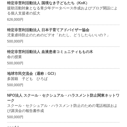
特定非営利活動法人 国境なき子どもたち（KnK）
援助活動対象となる青少年データベース作成およびブログ開設によ
る個人支援者の拡大
626,000円
特定非営利活動法人 日本子育てアドバイザー協会
児童虐待防止のためのビデオ「わたし、どうしたらいいの？」
500,000円
特定非営利活動法人 血液患者コミュニティももの木
命の授業
500,000円
地球市民交流会（通称：GCI）
多国籍 子ども ひろば
500,000円
NPO法人 スクール・セクシュアル・ハラスメント防止関東ネットワ
ーク
スクール・セクシュアル・ハラスメント防止のための電話相談およ
び講演会の報告書作成
500,000円