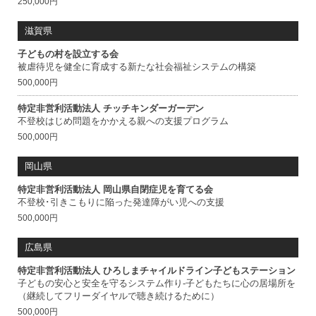
250,000円
滋賀県
子どもの村を設立する会
被虐待児を健全に育成する新たな社会福祉システムの構築
500,000円
特定非営利活動法人 チッチキンダーガーデン
不登校はじめ問題をかかえる親への支援プログラム
500,000円
岡山県
特定非営利活動法人 岡山県自閉症児を育てる会
不登校･引きこもりに陥った発達障がい児への支援
500,000円
広島県
特定非営利活動法人 ひろしまチャイルドライン子どもステーション
子どもの安心と安全を守るシステム作り-子どもたちに心の居場所を
（継続してフリーダイヤルで聴き続けるために）
500,000円