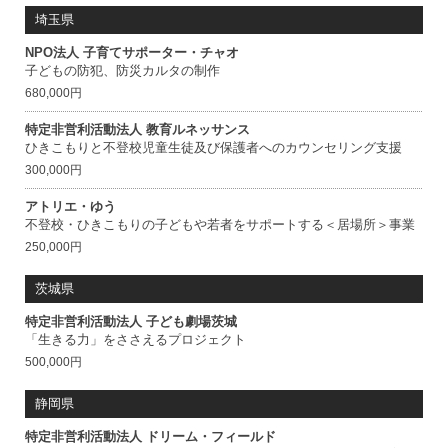
埼玉県
NPO法人 子育てサポーター・チャオ
子どもの防犯、防災カルタの制作
680,000円
特定非営利活動法人 教育ルネッサンス
ひきこもりと不登校児童生徒及び保護者へのカウンセリング支援
300,000円
アトリエ・ゆう
不登校・ひきこもりの子どもや若者をサポートする＜居場所＞事業
250,000円
茨城県
特定非営利活動法人 子ども劇場茨城
「生きる力」をささえるプロジェクト
500,000円
静岡県
特定非営利活動法人 ドリーム・フィールド