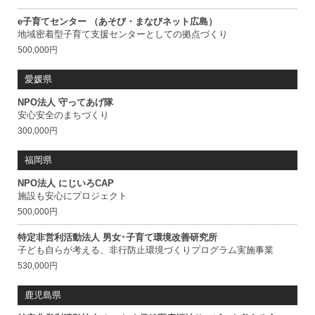
e子育てセンター （あそび・まなびネット広島）
地域密着型子育て支援センターとしての拠点づくり
500,000円
愛媛県
NPO法人 守ってあげ隊
安心安全のまちづくり
300,000円
福岡県
NPO法人 にじいろCAP
施設も安心にプロジェクト
500,000円
特定非営利活動法人 男女･子育て環境改善研究所
子ども自らが考える、非行防止環境づくりプログラム実施事業
530,000円
鹿児島県