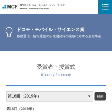
NPO法人 モバイル・コミュニケーション・ファンド
Mobile Communication Fund
ドコモ・モバイル・サイエンス賞
移動通信・情報通信の研究開発等の業績に対する褒賞事業
受賞者・授賞式
Winner / Ceremony
年
度
別
ア
第18回（2019年）
ー