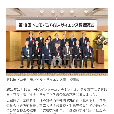
カ
イ
ブ
第18回ドコモ・モバイル・サイエンス賞 授賞式
2019年10月18日、ANAインターコンチネンタルホテル東京にて第18
回ドコモ・モバイル・サイエンス賞の授賞式を開催しました。
先端技術、基礎科学、社会科学の三部門で25件の応募があり、選考
委員会（選考委員長：東京大学名誉教授・羽鳥光俊氏）での厳正か
つ公平な審査の結果、「先端技術部門」「基礎科学部門」「社会科