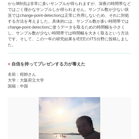
から9時頃は非常に多いサンプルが得られますが、深夜の時間帯など
ではごく僅かなサンプルしか得られません。サンプル数が少ない状
況ではchange-point-detectionは正常に作用しないため、それに対処
する方法を考えました。具体的には、サンプル数が多い時間帯では
change-point-detectionに使うデータを取るための時間幅を小さく
し、サンプル数が少ない時間帯では時間幅を大きく取るという方法
です。そして、この一年の研究結果をIEEEのITS分野に投稿しまし
た。
自信を持ってプレゼンする力が養えた
名前：程帥さん
大学：大阪府立大学
国籍：中国