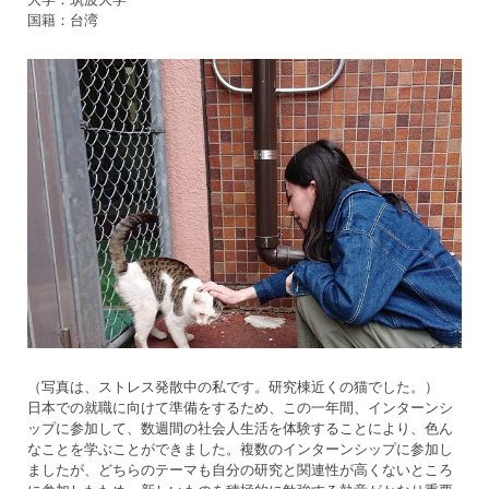
国籍：台湾
（写真は、ストレス発散中の私です。研究棟近くの猫でした。）
日本での就職に向けて準備をするため、この一年間、インターンシ
ップに参加して、数週間の社会人生活を体験することにより、色ん
なことを学ぶことができました。複数のインターンシップに参加し
ましたが、どちらのテーマも自分の研究と関連性が高くないところ