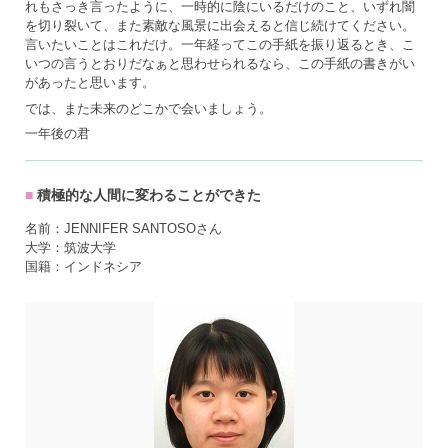
れもさっき言ったように、一時的に陰にいるだけのこと、いずれ闇
を切り裂いて、また素敵な風景に出会えると信じ続けてください。
言いたいことはこれだけ。一年経ってこの手紙を振り返るとき、こ
いつの言うとおりだなぁと思わせられるなら、この手紙の書きがい
があったと思います。
では、また未来のどこかで会いましょう。
一年後の君
積極的な人間に変わることができた
名前：JENNIFER SANTOSOさん
大学：筑波大学
国籍：インドネシア