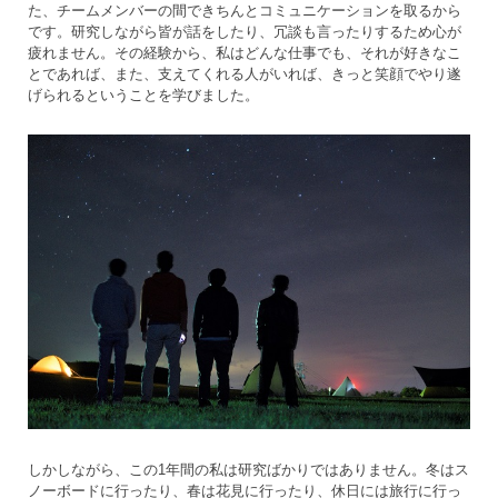
た、チームメンバーの間できちんとコミュニケーションを取るから
です。研究しながら皆が話をしたり、冗談も言ったりするため心が
疲れません。その経験から、私はどんな仕事でも、それが好きなこ
とであれば、また、支えてくれる人がいれば、きっと笑顔でやり遂
げられるということを学びました。
しかしながら、この1年間の私は研究ばかりではありません。冬はス
ノーボードに行ったり、春は花見に行ったり、休日には旅行に行っ