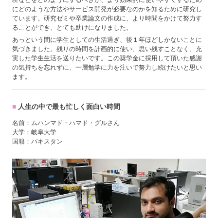
にどのような方法やサービス開発が必要なのかを知るために研究し
ています。研究ゼミや卒業論文の作成に、より時間をかけて努力す
ることができ、とても助けになりました。
あっという間に学生としての生活過ぎ、後１年ほどしかないことに
気づきました。残りの時間を計画的に使い、思い残すことなく、充
実した学生生活を送りたいです。この奨学金に採用して頂いた感謝
の気持ちを忘れずに、一層勉学に力を注いで努力し続けたいと思い
ます。
人生の中で最も忙しく面白い時間
名前：ムハンマド・ハマド・グルさん
大学：岐阜大学
国籍：パキスタン