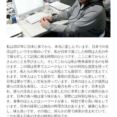
私は2017年に日本に来てから、本当に楽しんでいます。日本での生
活は忙しいですが面白いです。私が日本で過ごした時間は人生の中
で最も忙しくて記憶に残る時間のひとつです。ここに来てからたく
さんのことを学びました。そしてこれらは私が将来成長するのを助
けます。この国は世界でユニークないくつかの特別な資質を持って
います。私たちの周りの人々は大抵とても親切で、笑顔で支えてく
れます。日本人はとても親切で、最初の交流はいつも楽しいです。
日本は豊かで美しい文化を持っています。日本のほとんどの場所は
彼らの文化を表現し、ユニークな魅力を持っています。日本を訪
れ、彼らの文化とおもてなしを楽しむのに非常に多くの場所があり
ます。日本の食べ物は違う味があり、実際には特別な味をしていま
す。食事のほとんどはシーフードが多く、特別で香り高い味をして
います。日本の緑茶には独自の料理方法があります。健康にも良い
し、味も良いです。その他に、何らかの形で緑茶が含まれていて、
このお茶も日本の文化の特別な部分です。