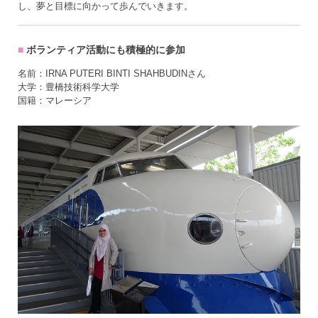
し、夢と目標に向かって歩んでいきます。
ボランティア活動にも積極的に参加
名前：IRNA PUTERI BINTI SHAHBUDINさん
大学：豊橋技術科学大学
国籍：マレーシア