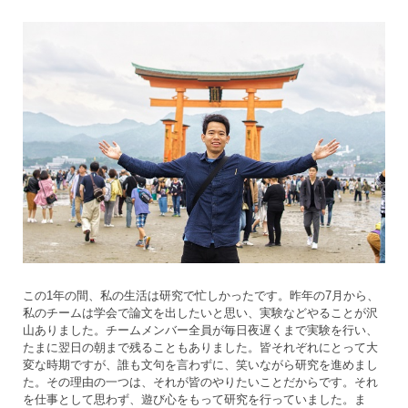
この1年の間、私の生活は研究で忙しかったです。昨年の7月から、
私のチームは学会で論文を出したいと思い、実験などやることが沢
山ありました。チームメンバー全員が毎日夜遅くまで実験を行い、
たまに翌日の朝まで残ることもありました。皆それぞれにとって大
変な時期ですが、誰も文句を言わずに、笑いながら研究を進めまし
た。その理由の一つは、それが皆のやりたいことだからです。それ
を仕事として思わず、遊び心をもって研究を行っていました。ま