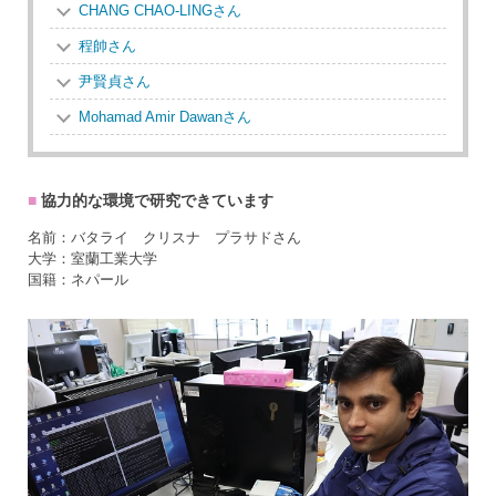
CHANG CHAO-LINGさん
程帥さん
尹賢貞さん
Mohamad Amir Dawanさん
協力的な環境で研究できています
名前：バタライ クリスナ プラサドさん
大学：室蘭工業大学
国籍：ネパール