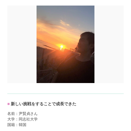
新しい挑戦をすることで成長できた
名前：尹賢貞さん
大学：同志社大学
国籍：韓国