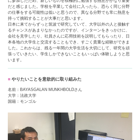
に参加したため、新しいものを積極的に勉強する熱意がかなり重要
だと感じました。学校を卒業して会社に入ったら、恐らく同じ分野
の仕事をする可能性は低いと思うので、異なる分野でも常に熱意を
持って挑戦することが大事だと思います。
日本に来てからずっと筑波で研究していて、大学以外の人と接触す
るチャンスがあまりなかったのですが、インターンをきっかけに、
会社を見学したり、社員さんに応用技術を説明してもらったり、日
本各地の大学生と交流することもでき、すごく貴重な経験ができま
した。これからは、残る一年間の大学生活を大切にして、研究を頑
張っていきたい、学生しかできないこともいっぱい体験しようと思
います。
やりたいことを意欲的に取り組みた
名前：BAYASGALAN MUNKHBOLDさん
大学：法政大学
国籍：モンゴル