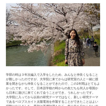
学部の時は３年次編入で入学をしたため、みんなと仲良くなること
が難しかったのですが、大学院に来てからは研究室の人と一緒に授
業を聞きながら仲良くなることができたので、この1年間はとてもよ
かったです。そして、日本語学校の時からの友だちも何人か母国か
ら日本に遊びに来てくれて会うことができ、うれしかったです。
大学院に入ってから以前の研究テーマではなく、新しい研究テーマ
であるペロブスカイト太陽電池を作製することができたことはよい