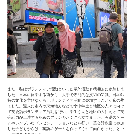
また、私はボランティア活動といった学外活動も積極的に参加しま
した。日本に留学する前から、大学で専門的な技術の知識、日本独
特の文化を学びながら、ボランティア活動に参加することが私の夢
でした。週末に市内や東海地方などで小中学生と地区の人々に向け
て英会話ボランティア活動を行い、学生さんと地区の人に向けて英
会話力が上達するためのプランをたくさん立てました。英語のゲー
ムやシンプルなプレゼンテーションなどを行い、英会話教室に参加
した子どもからは「英語のゲームを作ってくれて面白かった」とい