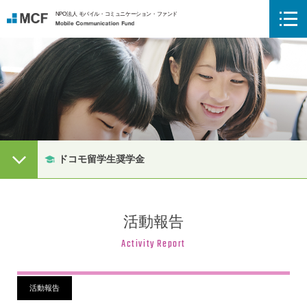
NPO法人 モバイル・コミュニケーション・ファンド
Mobile Communication Fund
メニューボタン
ドコモ留学生奨学金
活動報告
Activity Report
活動報告