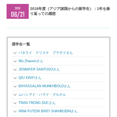
2019
2018年度（アジア諸国からの留学生）：1年を振
06/21
り返っての感想
奨学生一覧
バタライ クリスナ プラサドさん
Wu Zhaoxinさん
JENNIFER SANTOSOさん
QIU XINYIさん
BAYASGALAN MUNKHBOLDさん
ムハンマド・ハマド・グルさん
TRAN TRONG DUCさん
IRNA PUTERI BINTI SHAHBUDINさん