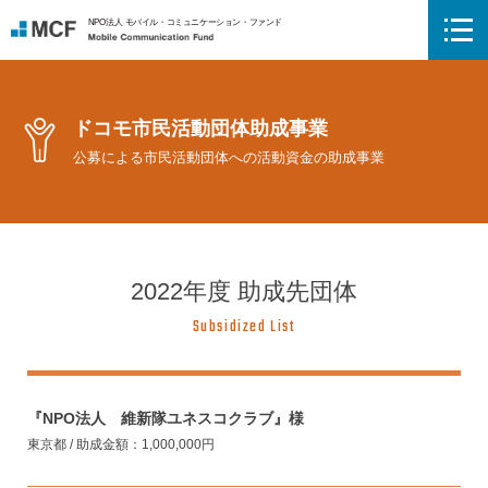
NPO法人 モバイル・コミュニケーション・ファンド
Mobile Communication Fund
ドコモ市民活動団体助成事業
公募による市民活動団体への活動資金の助成事業
2022年度 助成先団体
Subsidized List
『NPO法人 維新隊ユネスコクラブ』様
東京都 / 助成金額：1,000,000円