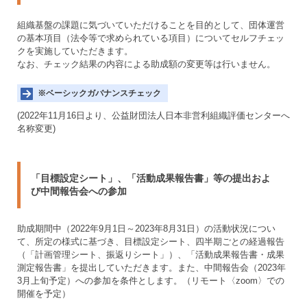
組織基盤の課題に気づいていただけることを目的として、団体運営
の基本項目（法令等で求められている項目）についてセルフチェッ
クを実施していただきます。
なお、チェック結果の内容による助成額の変更等は行いません。
※ベーシックガバナンスチェック
(2022年11月16日より、公益財団法人日本非営利組織評価センターへ
名称変更)
「目標設定シート」、「活動成果報告書」等の提出およ
び中間報告会への参加
助成期間中（2022年9月1日～2023年8月31日）の活動状況につい
て、所定の様式に基づき、目標設定シート、四半期ごとの経過報告
（「計画管理シート、振返りシート」）、「活動成果報告書・成果
測定報告書」を提出していただきます。また、中間報告会（2023年
3月上旬予定）への参加を条件とします。（リモート〈zoom〉での
開催を予定）