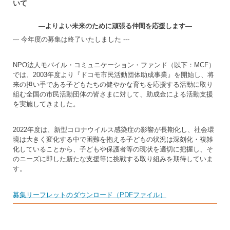
いて
―よりよい未来のために頑張る仲間を応援します―
--- 今年度の募集は終了いたしました ---
NPO法人モバイル・コミュニケーション・ファンド（以下：MCF）
では、2003年度より『ドコモ市民活動団体助成事業』を開始し、将
来の担い手である子どもたちの健やかな育ちを応援する活動に取り
組む全国の市民活動団体の皆さまに対して、助成金による活動支援
を実施してきました。
2022年度は、新型コロナウイルス感染症の影響が長期化し、社会環
境は大きく変化する中で困難を抱える子どもの状況は深刻化・複雑
化していることから、子どもや保護者等の現状を適切に把握し、そ
のニーズに即した新たな支援等に挑戦する取り組みを期待していま
す。
募集リーフレットのダウンロード（PDFファイル）