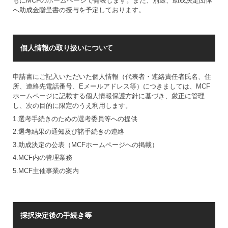
もにMCFのホームページで発表します。また、別途、助成決定団体
へ助成金贈呈書の授与を予定しております。
個人情報の取り扱いについて
申請書にご記入いただいた個人情報（代表者・連絡責任者氏名、住
所、連絡先電話番号、Eメールアドレス等）につきましては、MCF
ホームページに記載する個人情報保護方針に基づき、厳正に管理
し、次の目的に限定のうえ利用します。
1.選考手続きのための選考委員等への提供
2.選考結果の通知及び諸手続きの連絡
3.助成決定の公表（MCFホームページへの掲載）
4.MCF内の管理業務
5.MCF主催事業の案内
採択決定後の手続き等