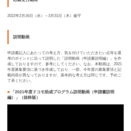
2022年2月16日（水）～3月31日（木）厳守
説明動画
申請書記入にあたっての考え方、気を付けていただきたい点等を選
考のポイントに沿って説明した「説明動画（申請書説明編）」を作
成しておりますので、参考にしてください。なお、本動画は、2021
年度募集要項に基づき作成しており、一部、今年度の募集要項と記
載内容が異なっておりますが、基本的な考え方は同じです。予めご
了承ください。
「2021年度ドコモ助成プログラム説明動画（申請書説明
編）」（抜粋版）