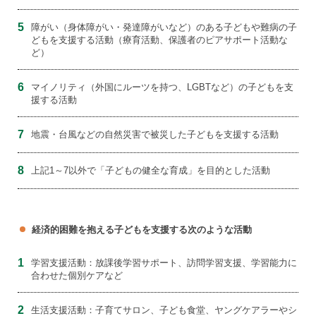
5
障がい（身体障がい・発達障がいなど）のある子どもや難病の子
どもを支援する活動（療育活動、保護者のピアサポート活動な
ど）
6
マイノリティ（外国にルーツを持つ、LGBTなど）の子どもを支
援する活動
7
地震・台風などの自然災害で被災した子どもを支援する活動
8
上記1～7以外で「子どもの健全な育成」を目的とした活動
経済的困難を抱える子どもを支援する次のような活動
1
学習支援活動：放課後学習サポート、訪問学習支援、学習能力に
合わせた個別ケアなど
2
生活支援活動：子育てサロン、子ども食堂、ヤングケアラーやシ