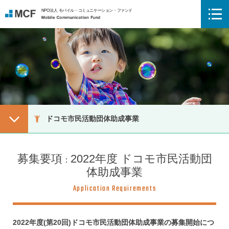
NPO法人 モバイル・コミュニケーション・ファンド
Mobile Communication Fund
メニューボタン
ドコモ市民活動団体助成事業
募集要項
2022年度 ドコモ市民活動団
体助成事業
Application Requirements
2022年度(第20回)ドコモ市民活動団体助成事業の募集開始につ