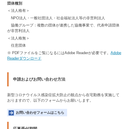
団体種別
＜法人格有＞
NPO法人・一般社団法人・社会福祉法人等の非営利法人
協働グループ：複数の団体が連携した協働事業で、代表申請団体
が非営利法人
＜法人格無＞
任意団体
※ PDFファイルをご覧になるにはAdobe Readerが必要です。
Adobe
Readerダウンロード
申請およびお問い合わせ方法
新型コロナウイルス感染症拡大防止の観点から在宅勤務を実施して
おりますので、以下のフォームからお願いします。
お問い合わせフォームはこちら
応募受付期間