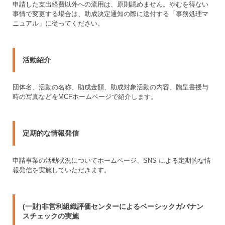
申請した支出経費以外への流用は、原則認めません。やむを得ない
事情で変更する場合は、助成決定通知の際に送付する「事務処理マ
ニュアル」に従ってください。
活動紹介
団体名、活動の名称、助成金額、助成対象活動の内容、贈呈書授与
時の写真などをMCFホームページで紹介します。
定期的な情報発信
申請事業の活動状況についてホームページ、SNS による定期的な情
報発信を実施していただきます。
(一財)非営利組織評価センターによるベーシックガバナン
スチェックの実施