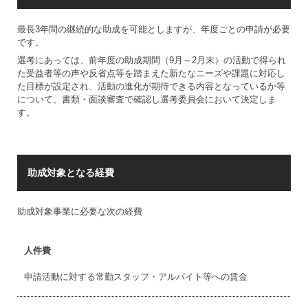
最長3年間の継続的な助成を可能としますが、年度ごとの申請が必要
です。
選考にあっては、前年度の助成期間（9月～2月末）の活動で得られ
た受益者等の声や反省点等を踏まえた新たなニーズや課題に対応し
た目標が設定され、活動の進化が期待できる内容となっているか等
について、書類・面談審査で確認し選考委員会において決定しま
す。
助成対象となる経費
助成対象事業に必要な次の経費
人件費
申請活動に対する常勤スタッフ・アルバイト等への賃金