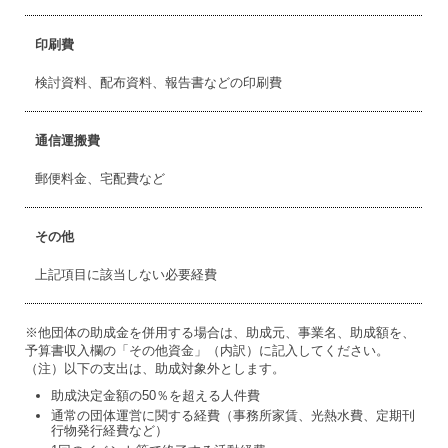
印刷費
検討資料、配布資料、報告書などの印刷費
通信運搬費
郵便料金、宅配費など
その他
上記項目に該当しない必要経費
※他団体の助成金を併用する場合は、助成元、事業名、助成額を、
予算書収入欄の「その他資金」（内訳）に記入してください。
（注）以下の支出は、助成対象外とします。
助成決定金額の50％を超える人件費
通常の団体運営に関する経費（事務所家賃、光熱水費、定期刊
行物発行経費など）