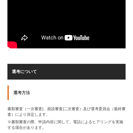
選考について
選考方法
書類審査（一次審査)、面談審査(二次審査
）
及び選考委員会（最終審
査）により決定します。
※書類審査の際、申請内容に関して、電話によるヒアリングを実施
する場合があります。