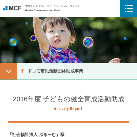
NPO法人 モバイル・コミュニケーション・ファンド
Mobile Communication Fund
メニューボタン
ドコモ市民活動団体助成事業
2016年度 子どもの健全育成活動助成
Activity Report
『社会福祉法人 ぶるーむ』様