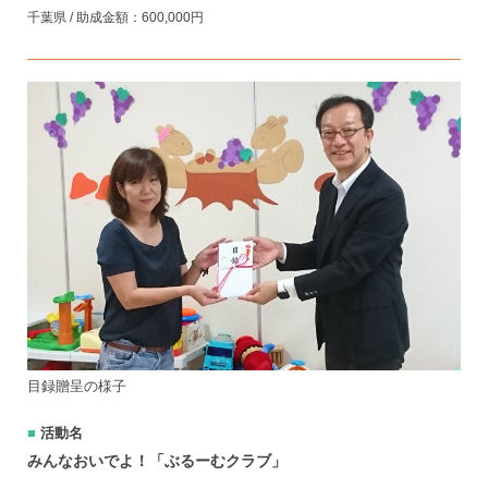
千葉県 / 助成金額：600,000円
目録贈呈の様子
活動名
みんなおいでよ！「ぶるーむクラブ」