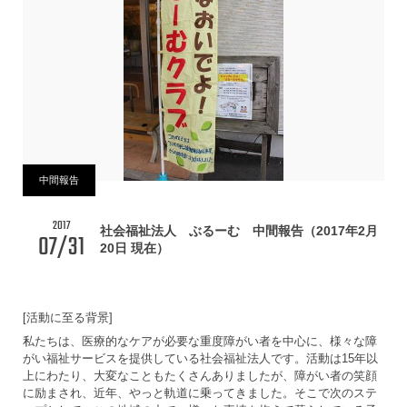
中間報告
2017
社会福祉法人 ぶるーむ 中間報告（2017年2月
07/31
20日 現在）
[活動に至る背景]
私たちは、医療的なケアが必要な重度障がい者を中心に、様々な障
がい福祉サービスを提供している社会福祉法人です。活動は15年以
上にわたり、大変なこともたくさんありましたが、障がい者の笑顔
に励まされ、近年、やっと軌道に乗ってきました。そこで次のステ