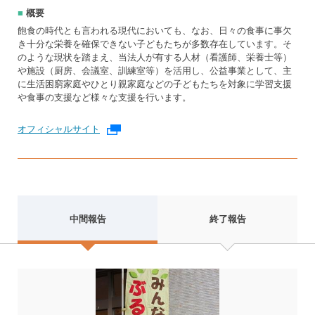
概要
飽食の時代とも言われる現代においても、なお、日々の食事に事欠
き十分な栄養を確保できない子どもたちが多数存在しています。そ
のような現状を踏まえ、当法人が有する人材（看護師、栄養士等）
や施設（厨房、会議室、訓練室等）を活用し、公益事業として、主
に生活困窮家庭やひとり親家庭などの子どもたちを対象に学習支援
や食事の支援など様々な支援を行います。
オフィシャルサイト
外部リンク
中間報告
終了報告
中
間
報
告