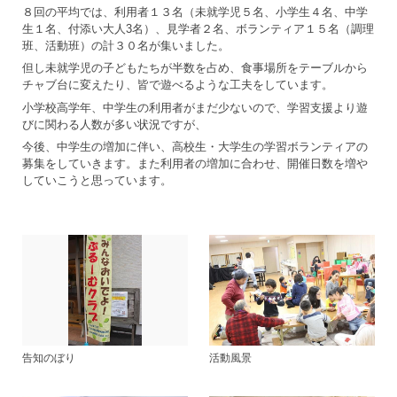
８回の平均では、利用者１３名（未就学児５名、小学生４名、中学
生１名、付添い大人3名）、見学者２名、ボランティア１５名（調理
班、活動班）の計３０名が集いました。
但し未就学児の子どもたちが半数を占め、食事場所をテーブルから
チャブ台に変えたり、皆で遊べるような工夫をしています。
小学校高学年、中学生の利用者がまだ少ないので、学習支援より遊
びに関わる人数が多い状況ですが、
今後、中学生の増加に伴い、高校生・大学生の学習ボランティアの
募集をしていきます。また利用者の増加に合わせ、開催日数を増や
していこうと思っています。
告知のぼり
活動風景