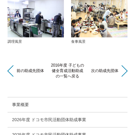
調理風景
食事風景
2016年度 子どもの
前の助成先団体
健全育成活動助成
次の助成先団体
の一覧へ戻る
事業概要
2026年度 ドコモ市民活動団体助成事業
2025年度 ドコモ市民活動団体助成事業