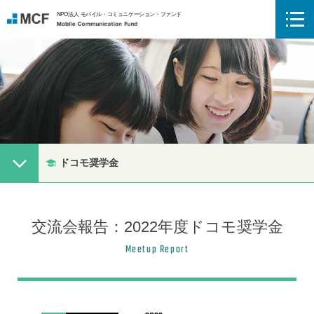
NPO法人 モバイル・コミュニケーション・ファンド
Mobile Communication Fund
メニューボタン
ドコモ奨学金
交流会報告：2022年度ドコモ奨学金
Meetup Report